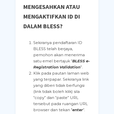
MENGESAHKAN ATAU
MENGAKTIFKAN ID DI
DALAM BLESS?
Sekiranya pendaftaran ID
BLESS telah berjaya,
pemohon akan menerima
satu emel bertajuk “
BLESS e-
Registration Validation
”.
Klik pada pautan laman web
yang terpapar. Sekiranya link
yang diberi tidak berfungsi
(link tidak boleh klik) sila
“copy” dan “paste” URL
tersebut pada ruangan URL
browser dan tekan "
enter
"
.