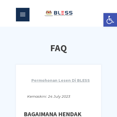
Open
FAQ
Permohonan Lesen Di BLESS
Kemaskini:
24 July 2023
BAGAIMANA HENDAK