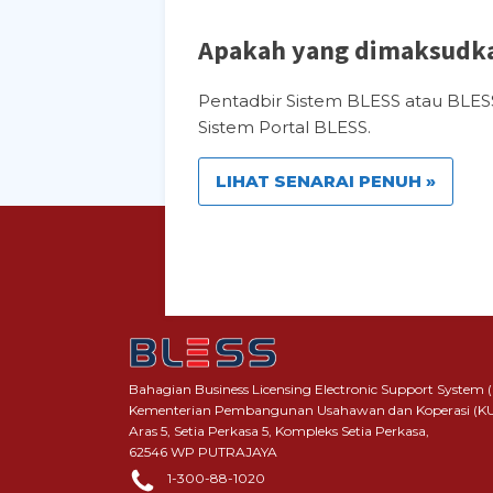
Apakah yang dimaksudka
Pentadbir Sistem BLESS atau BLES
Sistem Portal BLESS.
LIHAT SENARAI PENUH »
Bahagian Business Licensing Electronic Support System 
Kementerian Pembangunan Usahawan dan Koperasi (K
Aras 5, Setia Perkasa 5, Kompleks Setia Perkasa,
62546 WP PUTRAJAYA
1-300-88-1020