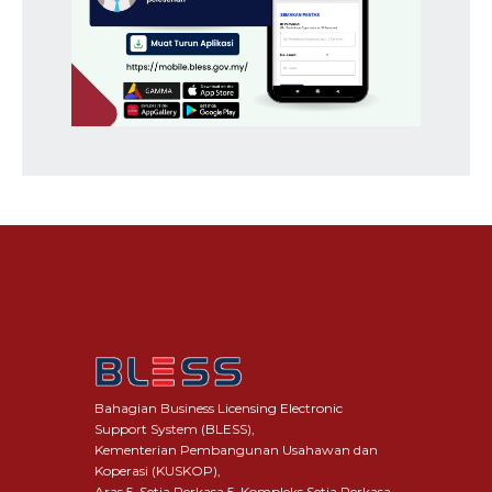
Bahagian Business Licensing Electronic
Support System (BLESS),
Kementerian Pembangunan Usahawan dan
Koperasi (KUSKOP),
Aras 5, Setia Perkasa 5, Kompleks Setia Perkasa,