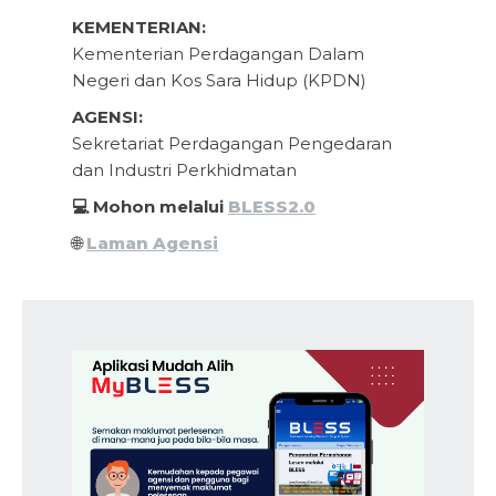
KEMENTERIAN:
Kementerian Perdagangan Dalam
Negeri dan Kos Sara Hidup (KPDN)
AGENSI:
Sekretariat Perdagangan Pengedaran
dan Industri Perkhidmatan
💻 Mohon melalui
BLESS2.0
🌐
Laman Agensi