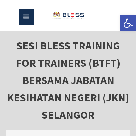
Open
SESI BLESS TRAINING
FOR TRAINERS (BTFT)
BERSAMA JABATAN
KESIHATAN NEGERI (JKN)
SELANGOR