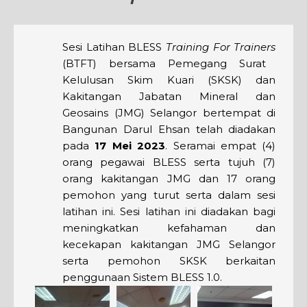
Sesi Latihan BLESS
Training For Trainers
(BTFT) bersama Pemegang Surat
Kelulusan Skim Kuari (SKSK) dan
Kakitangan Jabatan Mineral dan
Geosains (JMG) Selangor bertempat di
Bangunan Darul Ehsan telah diadakan
pada
17 Mei 2023
. Seramai empat (4)
orang pegawai BLESS serta tujuh (7)
orang kakitangan JMG dan 17 orang
pemohon yang turut serta dalam sesi
latihan ini. Sesi latihan ini diadakan bagi
meningkatkan kefahaman dan
kecekapan kakitangan JMG Selangor
serta pemohon SKSK berkaitan
penggunaan Sistem BLESS 1.0.