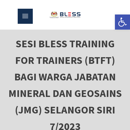
Open
SESI BLESS TRAINING
FOR TRAINERS (BTFT)
BAGI WARGA JABATAN
MINERAL DAN GEOSAINS
(JMG) SELANGOR SIRI
7/2023